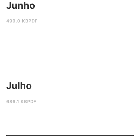
Junho
499.0 KB
PDF
Julho
686.1 KB
PDF