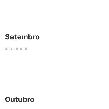
Setembro
493.1 KB
PDF
Outubro