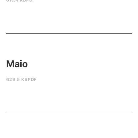
617.4 KB
PDF
Maio
629.5 KB
PDF