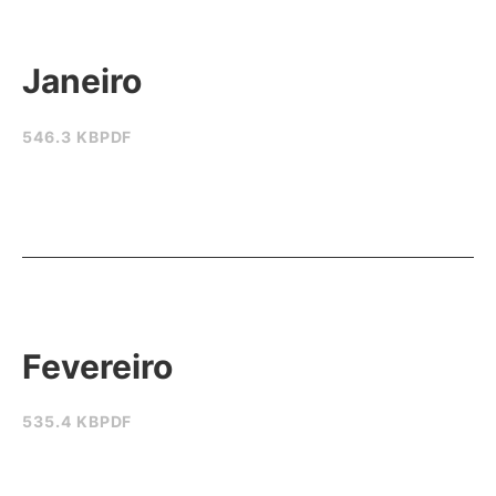
Janeiro
546.3 KB
PDF
Fevereiro
535.4 KB
PDF