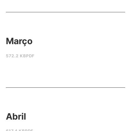
Março
572.2 KB
PDF
Abril