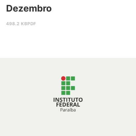
Dezembro
498.2 KB
PDF