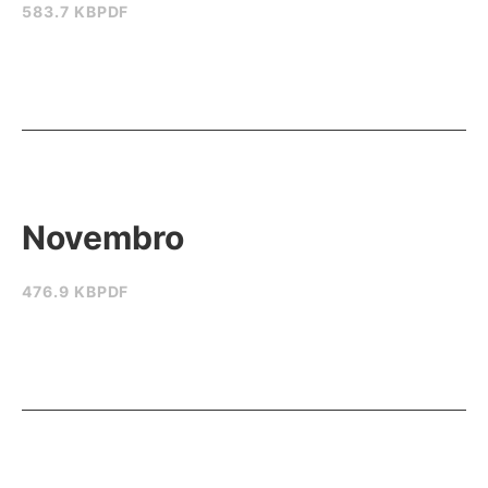
583.7 KB
PDF
Novembro
476.9 KB
PDF