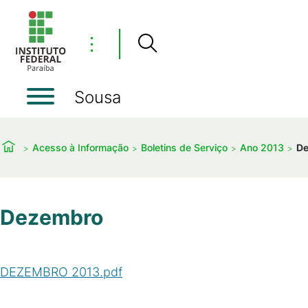
⋮
Sousa
Acesso à Informação
Boletins de Serviço
Ano 2013
D
Dezembro
DEZEMBRO 2013.pdf
(
PDF
/
221
KB
)