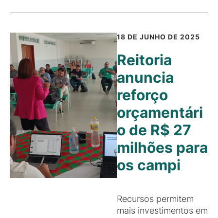
18 DE JUNHO DE 2025
Reitoria
anuncia
reforço
orçamentári
o de R$ 27
milhões para
os campi
Recursos permitem
mais investimentos em