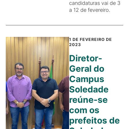
candidaturas vai de 3
a 12 de fevereiro.
1 DE FEVEREIRO DE
2023
Diretor-
Geral do
Campus
Soledade
reúne-se
com os
prefeitos de