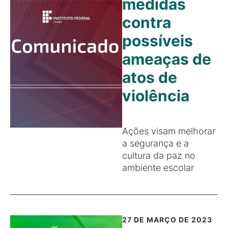
medidas
contra
possíveis
ameaças de
atos de
violência
Ações visam melhorar
a segurança e a
cultura da paz no
ambiente escolar
27 DE MARÇO DE 2023