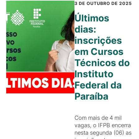
3 DE OUTUBRO DE 2025
Últimos
dias:
inscrições
em Cursos
Técnicos do
Instituto
Federal da
Paraíba
Com mais de 4 mil
vagas, o IFPB encerra
nesta segunda (06) as