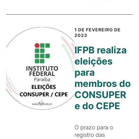
1 DE FEVEREIRO DE
2023
IFPB realiza
eleições
para
membros do
CONSUPER
e do CEPE
O prazo para o
registro das