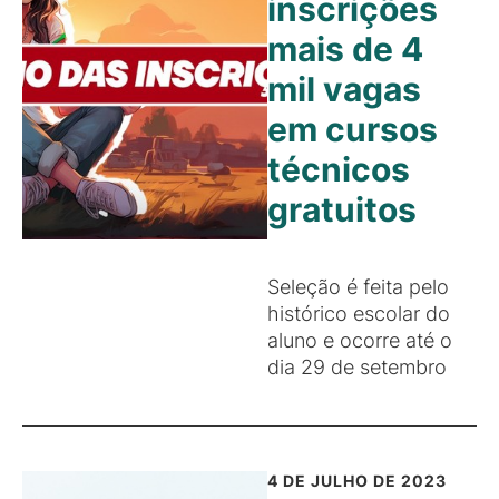
inscrições
mais de 4
mil vagas
em cursos
técnicos
gratuitos
Seleção é feita pelo
histórico escolar do
aluno e ocorre até o
dia 29 de setembro
4 DE JULHO DE 2023