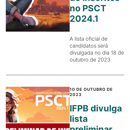
no PSCT
2024.1
A lista oficial de
candidatos será
divulgada no dia 18 de
outubro de 2023
10 DE OUTUBRO DE
2023
IFPB divulga
lista
preliminar