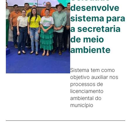
desenvolve
sistema para
a secretaria
de meio
ambiente
Sistema tem como
objetivo auxiliar nos
processos de
licenciamento
ambiental do
município