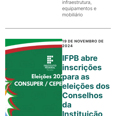
infraestrutura,
equipamentos e
mobiliário
19 DE NOVEMBRO DE
2024
IFPB abre
inscrições
para as
eleições dos
Conselhos
da
Instituição