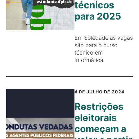
técnicos
para 2025
Em Soledade as vagas
são para o curso
técnico em
Informática
4 DE JULHO DE 2024
Restrições
eleitorais
começam a