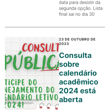
data para desistir da
segunda opção. Lista
final sai no dia 30
23 DE OUTUBRO DE
2023
Consulta
sobre
calendário
acadêmico
2024 está
aberta