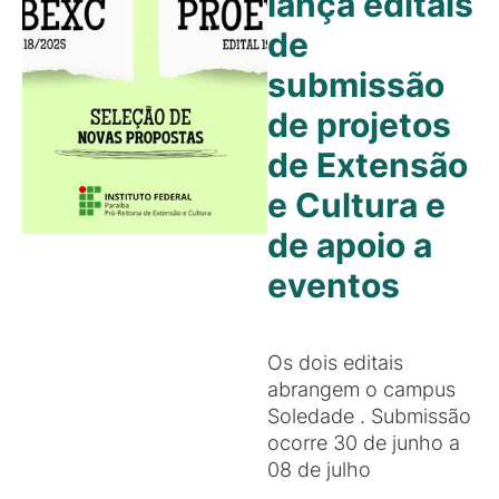
lança editais
de
submissão
de projetos
de Extensão
e Cultura e
de apoio a
eventos
Os dois editais
abrangem o campus
Soledade . Submissão
ocorre 30 de junho a
08 de julho