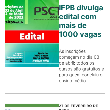
IFPB divulga
edital com
mais de
1000 vagas
As inscrições
começam no dia 03
de abril; todos os
cursos são gratuitos e
para quem concluiu o
ensino médio
27 DE FEVEREIRO DE