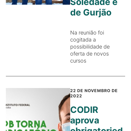
Soledade e
de Gurjão
Na reunião foi
cogitada a
possibilidade de
oferta de novos
cursos
22 DE NOVEMBRO DE
2022
CODIR
aprova
obrigatoried