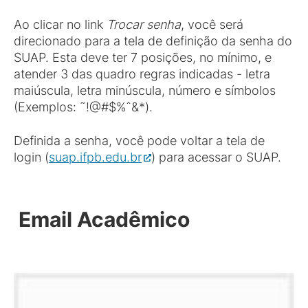
Ao clicar no link
Trocar senha
, você será
direcionado para a tela de definição da senha do
SUAP. Esta deve ter 7 posições, no mínimo, e
atender 3 das quadro regras indicadas - letra
maiúscula, letra minúscula, número e símbolos
(Exemplos: ˜!@#$%ˆ&*).
Definida a senha, você pode voltar a tela de
login (
suap.ifpb.edu.br
) para acessar o SUAP.
Email Acadêmico