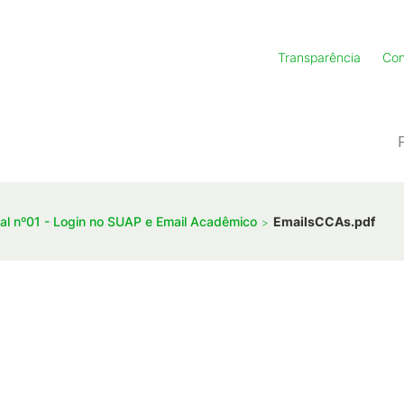
Transparência
Con
tal nº01 - Login no SUAP e Email Acadêmico
EmailsCCAs.pdf