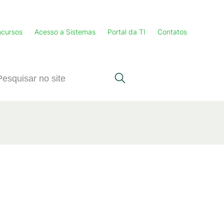
cursos
Acesso a Sistemas
Portal da TI
Contatos