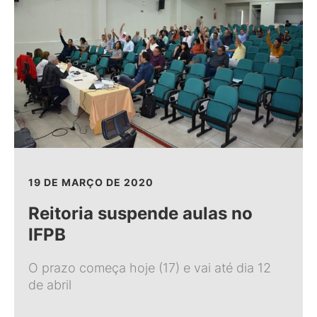
19 DE MARÇO DE 2020
Reitoria suspende aulas no
IFPB
O prazo começa hoje (17) e vai até dia 12
de abril