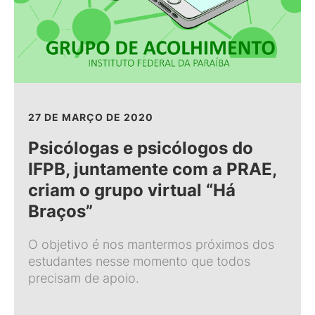
27 DE MARÇO DE 2020
Psicólogas e psicólogos do
IFPB, juntamente com a PRAE,
criam o grupo virtual “Há
Braços”
O objetivo é nos mantermos próximos dos
estudantes nesse momento que todos
precisam de apoio.