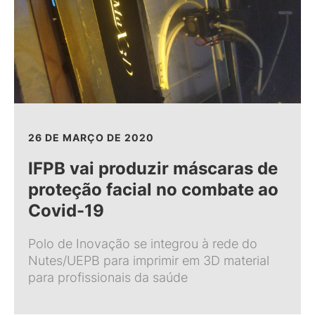
26 DE MARÇO DE 2020
IFPB vai produzir máscaras de
proteção facial no combate ao
Covid-19
Polo de Inovação se integrou à rede do
Nutes/UEPB para imprimir em 3D material
para profissionais da saúde