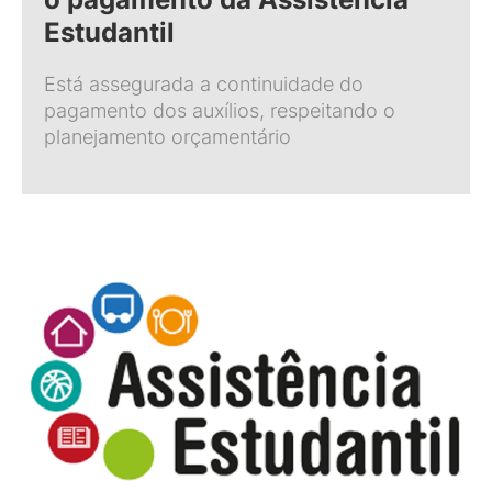
Estudantil
Está assegurada a continuidade do
pagamento dos auxílios, respeitando o
planejamento orçamentário