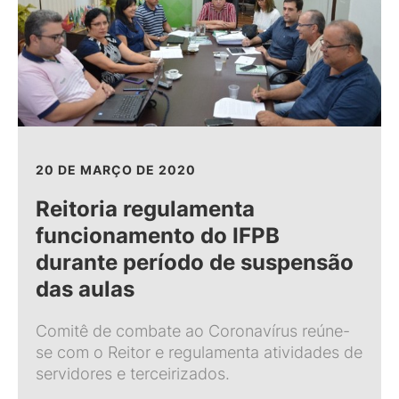
20 DE MARÇO DE 2020
Reitoria regulamenta
funcionamento do IFPB
durante período de suspensão
das aulas
Comitê de combate ao Coronavírus reúne-
se com o Reitor e regulamenta atividades de
servidores e terceirizados.