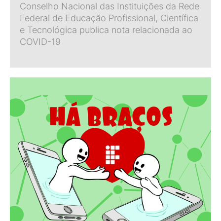
Conselho Nacional das Instituições da Rede
Federal de Educação Profissional, Científica
e Tecnológica publica nota relacionada ao
COVID-19