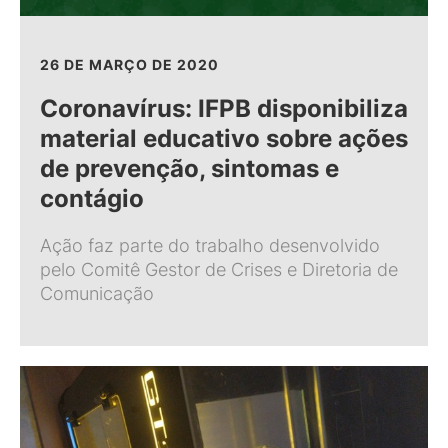
26 DE MARÇO DE 2020
Coronavírus: IFPB disponibiliza
material educativo sobre ações
de prevenção, sintomas e
contágio
Ação faz parte do trabalho desenvolvido
pelo Comitê Gestor de Crises e Diretoria de
Comunicação