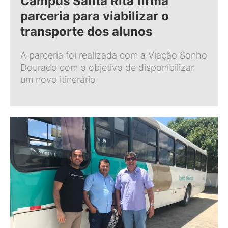
Campus Santa Rita firma
parceria para viabilizar o
transporte dos alunos
A parceria foi realizada com a Viação Sonho
Dourado com o objetivo de disponibilizar
um novo itinerário