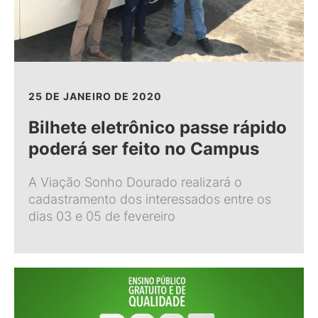
25 DE JANEIRO DE 2020
Bilhete eletrônico passe rápido
poderá ser feito no Campus
A Viação Sonho Dourado realizará o
cadastramento dos interessados entre os
dias 03 e 05 de fevereiro