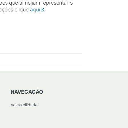
pes que almeijam representar o
mações clique
aqui
.
NAVEGAÇÃO
Acessibilidade