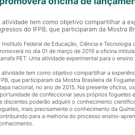
promoverá oficina de lançamen
 atividade tem como objetivo compartilhar a ex
gressos do IFPB, que participaram da Mostra Br
 Instituto Federal de Educação, Ciência e Tecnologia 
romoverá no dia 01 de março de 2019 a oficina intitu
arrafa PET: Uma atividade experimental para o ensino 
 atividade tem como objetivo compartilhar a experiên
FPB, que participaram da Mostra Brasileira de Foguete
tapa nacional, no ano de 2015. Na presente oficina, o
portunidade de confeccionar seus próprios foguetes e
s discentes poderão adquirir o conhecimento científi
oguetes, mais precisamente o conhecimento da Química
ontribuindo para a melhoria do processo ensino-apre
onhecimento.