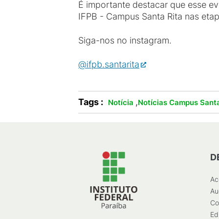
É importante destacar que esse ev
IFPB - Campus Santa Rita nas etap
Siga-nos no instagram.
@ifpb.santarita
Tags :
,
Notícia
Notícias Campus Santa
D
Ac
Au
Co
Ed