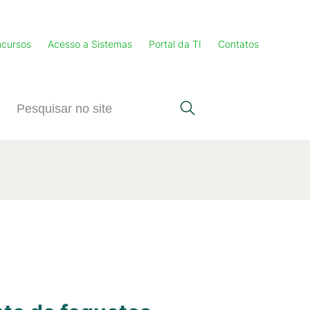
cursos
Acesso a Sistemas
Portal da TI
Contatos