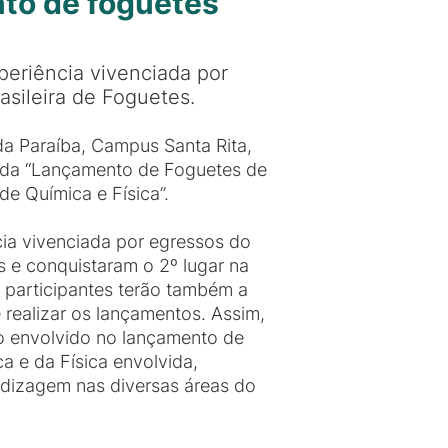
to de foguetes
periência vivenciada por
asileira de Foguetes.
da Paraíba, Campus Santa Rita,
lada “Lançamento de Foguetes de
de Química e Física”.
cia vivenciada por egressos do
s e conquistaram o 2º lugar na
s participantes terão também a
 realizar os lançamentos. Assim,
co envolvido no lançamento de
 e da Física envolvida,
ndizagem nas diversas áreas do