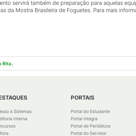
ento servirá também de preparação para aquelas equi
as da Mostra Brasileira de Foguetes. Para mais infor
.
 Rita
ESTAQUES
PORTAIS
esso a Sistemas
Portal do Estudante
ditoria Interna
Portal Integra
ncursos
Portal de Periódicos
itora
Portal do Servidor