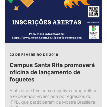
22 DE FEVEREIRO DE 2019
Campus Santa Rita promoverá
oficina de lançamento de
foguetes
A atividade tem como objetivo compartilhar
a experiência vivenciada por egressos do
IFPB, que participaram da Mostra Brasileira