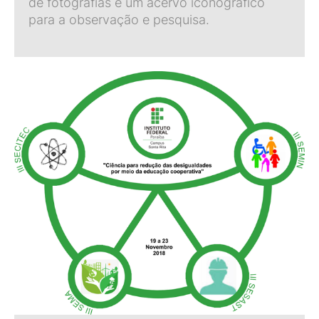
de fotografias e um acervo iconográfico
para a observação e pesquisa.