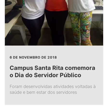
6 DE NOVEMBRO DE 2018
Campus Santa Rita comemora
o Dia do Servidor Público
Foram desenvolvidas atividades voltadas à
saúde e bem estar dos servidores