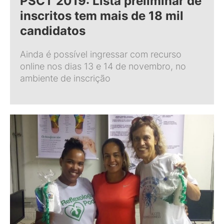
PSCT 2019: Lista preliminar de
inscritos tem mais de 18 mil
candidatos
Ainda é possível ingressar com recurso
online nos dias 13 e 14 de novembro, no
ambiente de inscrição