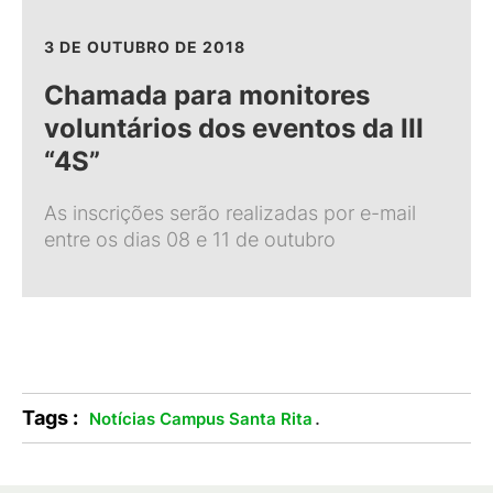
3 DE OUTUBRO DE 2018
Chamada para monitores
voluntários dos eventos da III
“4S”
As inscrições serão realizadas por e-mail
entre os dias 08 e 11 de outubro
Tags :
.
Notícias Campus Santa Rita