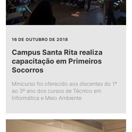
16 DE OUTUBRO DE 2018
Campus Santa Rita realiza
capacitação em Primeiros
Socorros
Minicurso foi oferecido aos discentes do 1º
ao 3º ano dos cursos de Técnico em
Informática e Meio Ambiente