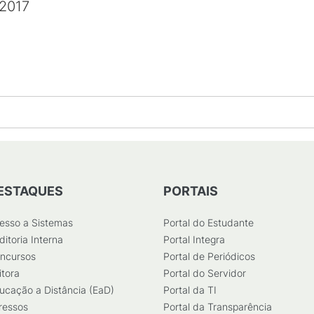
 2017
ESTAQUES
PORTAIS
esso a Sistemas
Portal do Estudante
ditoria Interna
Portal Integra
ncursos
Portal de Periódicos
itora
Portal do Servidor
ucação a Distância (EaD)
Portal da TI
ressos
Portal da Transparência