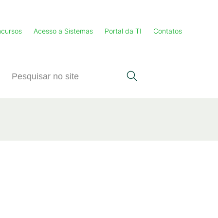
cursos
Acesso a Sistemas
Portal da TI
Contatos