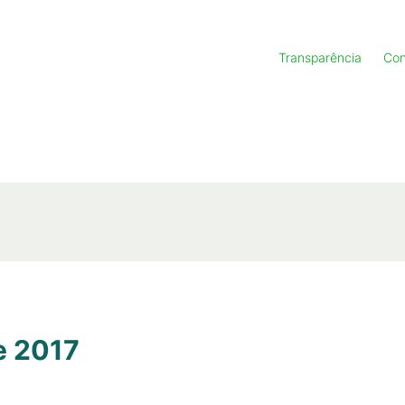
Transparência
Con
e 2017