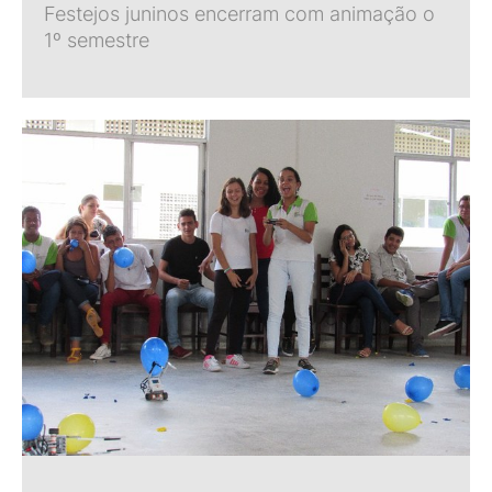
Festejos juninos encerram com animação o
1º semestre