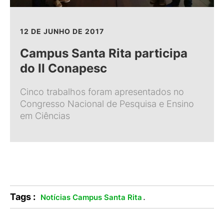
12 DE JUNHO DE 2017
Campus Santa Rita participa
do II Conapesc
Cinco trabalhos foram apresentados no
Congresso Nacional de Pesquisa e Ensino
em Ciências
Tags :
.
Notícias Campus Santa Rita