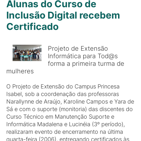
Alunas do Curso de
Inclusão Digital recebem
Certificado
Projeto de Extensão
Informática para Tod@s
forma a primeira turma de
mulheres
O Projeto de Extensão do Campus Princesa
Isabel, sob a coordenação das professoras
Narallynne de Araújo, Karoline Campos e Yara de
Sá e com o suporte (monitoria) das discentes do
Curso Técnico em Manutenção Suporte e
Informática Madalena e Lucinéia (3º período),
realizaram evento de encerramento na última
quarta-feira (2006), entregando certificados às