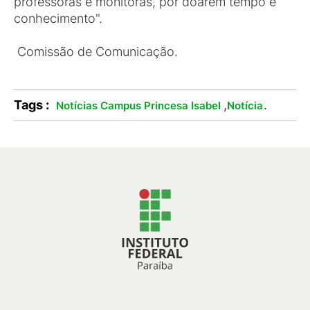
professoras e monitoras, por doarem tempo e
conhecimento".
Comissão de Comunicação.
Tags :
,
.
Notícias Campus Princesa Isabel
Notícia