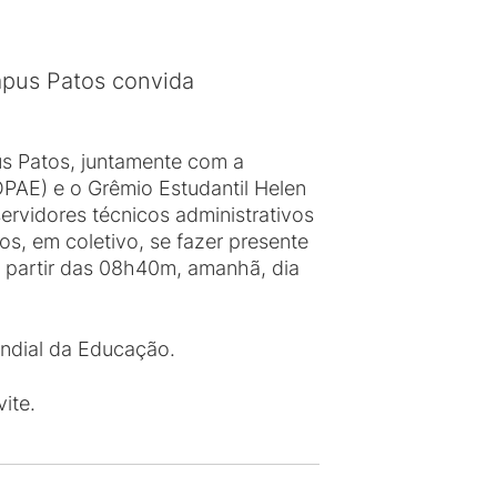
mpus Patos convida
pus Patos, juntamente com a
AE) e o Grêmio Estudantil Helen
ervidores técnicos administrativos
s, em coletivo, se fazer presente
a partir das 08h40m, amanhã, dia
undial da Educação.
ite.