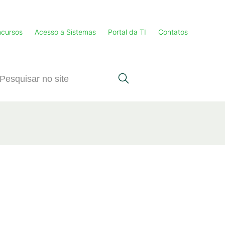
cursos
Acesso a Sistemas
Portal da TI
Contatos