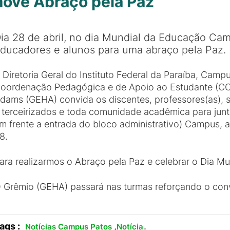
ove Abraço pela Paz
ia 28 de abril, no dia Mundial da Educação Ca
ducadores e alunos para uma abraço pela Paz.
 Diretoria Geral do Instituto Federal da Paraíba, Cam
oordenação Pedagógica e de Apoio ao Estudante (COP
dams (GEHA) convida os discentes, professores(as), s
 terceirizados e toda comunidade acadêmica para junto
m frente a entrada do bloco administrativo) Campus, 
8.
ara realizarmos o Abraço pela Paz e celebrar o Dia M
 Grêmio (GEHA) passará nas turmas reforçando o conv
ags :
,
.
Notícias Campus Patos
Notícia