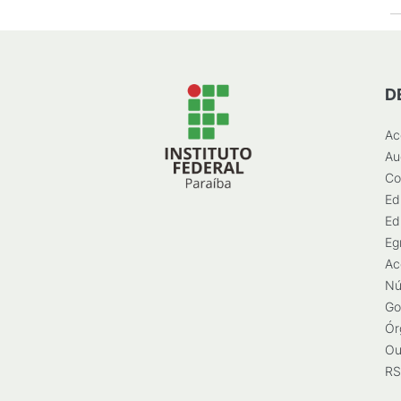
D
Ac
Au
Co
Ed
Ed
Eg
Ac
Nú
Go
Ór
Ou
RS