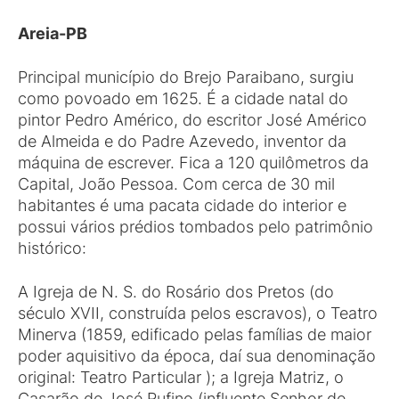
Areia-PB
Principal município do Brejo Paraibano, surgiu
como povoado em 1625. É a cidade natal do
pintor Pedro Américo, do escritor José Américo
de Almeida e do Padre Azevedo, inventor da
máquina de escrever. Fica a 120 quilômetros da
Capital, João Pessoa. Com cerca de 30 mil
habitantes é uma pacata cidade do interior e
possui vários prédios tombados pelo patrimônio
histórico:
A Igreja de N. S. do Rosário dos Pretos (do
século XVII, construída pelos escravos), o Teatro
Minerva (1859, edificado pelas famílias de maior
poder aquisitivo da época, daí sua denominação
original: Teatro Particular ); a Igreja Matriz, o
Casarão de José Rufino (influente Senhor de