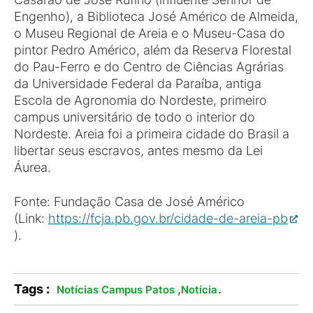
Engenho), a Biblioteca José Américo de Almeida,
o Museu Regional de Areia e o Museu-Casa do
pintor Pedro Américo, além da Reserva Florestal
do Pau-Ferro e do Centro de Ciências Agrárias
da Universidade Federal da Paraíba, antiga
Escola de Agronomia do Nordeste, primeiro
campus universitário de todo o interior do
Nordeste. Areia foi a primeira cidade do Brasil a
libertar seus escravos, antes mesmo da Lei
Áurea.
Fonte: Fundação Casa de José Américo
(Link:
https://fcja.pb.gov.br/cidade-de-areia-pb
).
Tags :
,
.
Notícias Campus Patos
Notícia