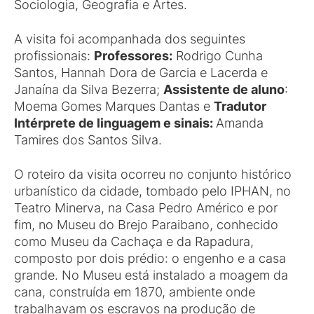
Sociologia, Geografia e Artes.
A visita foi acompanhada dos seguintes
profissionais:
Professores:
Rodrigo Cunha
Santos, Hannah Dora de Garcia e Lacerda e
Janaína da Silva Bezerra;
Assistente de aluno
:
Moema Gomes Marques Dantas e
Tradutor
Intérprete de linguagem e sinais:
Amanda
Tamires dos Santos Silva.
O roteiro da visita ocorreu no conjunto histórico
urbanístico da cidade, tombado pelo IPHAN, no
Teatro Minerva, na Casa Pedro Américo e por
fim, no Museu do Brejo Paraibano, conhecido
como Museu da Cachaça e da Rapadura,
composto por dois prédio: o engenho e a casa
grande. No Museu está instalado a moagem da
cana, construída em 1870, ambiente onde
trabalhavam os escravos na produção de