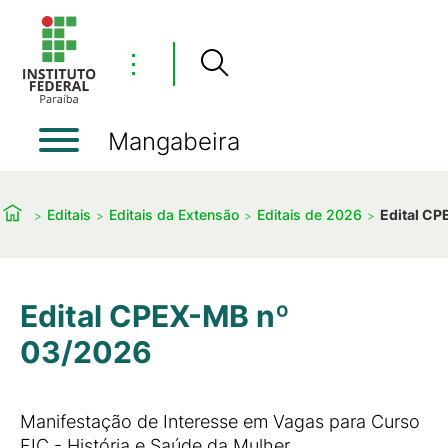
⋮
Mangabeira
Editais
Editais da Extensão
Editais de 2026
Edital C
Edital CPEX-MB nº
03/2026
Manifestação de Interesse em Vagas para Curso
FIC - História e Saúde da Mulher