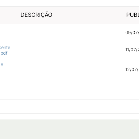
DESCRIÇÃO
PUB
09/07/
cente
11/07/
.pdf
ES
12/07/