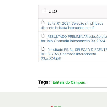
TÍTULO
Edital 01_2024 Seleção simplificada
discente bolsista interconecta.pdf
RESULTADO PRELIMINAR seleção dis
bolsista_Chamada Interconecta 03_2024_
Resultado FINAL_SELEÇÃO DISCENT
BOLSISTAS_Chamada Interconecta
03_2024.pdf
Tags :
.
Editais do Campus