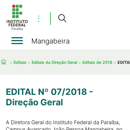
⋮
Mangabeira
Editais
Editais da Direção Geral
Editais de 2018
EDITAL
EDITAL Nº 07/2018 -
Direção Geral
A Diretora Geral do Instituto Federal da Paraíba,
Campus Avançado João Pessoa Mangabeira, no