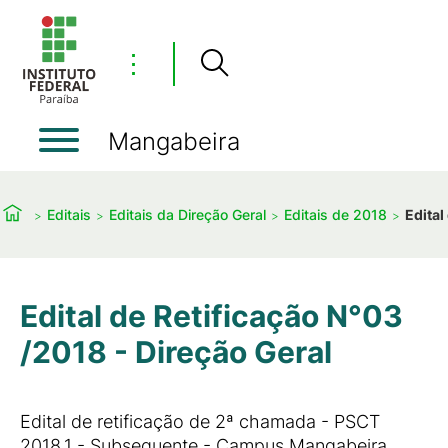
⋮
Mangabeira
Editais
Editais da Direção Geral
Editais de 2018
Edital
Edital de Retificação N°03
/2018 - Direção Geral
Edital de retificação de 2ª chamada - PSCT
2018.1 - Subsequente - Campus Mangabeira