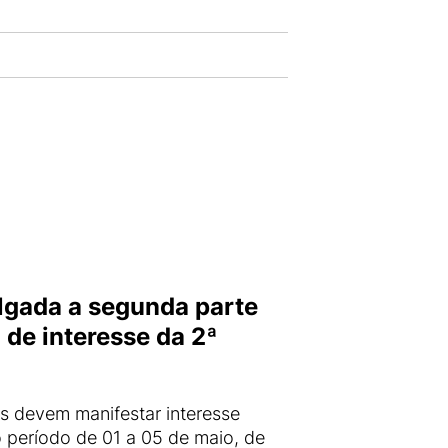
lgada a segunda parte
de interesse da 2ª
 devem manifestar interesse
o período de 01 a 05 de maio, de