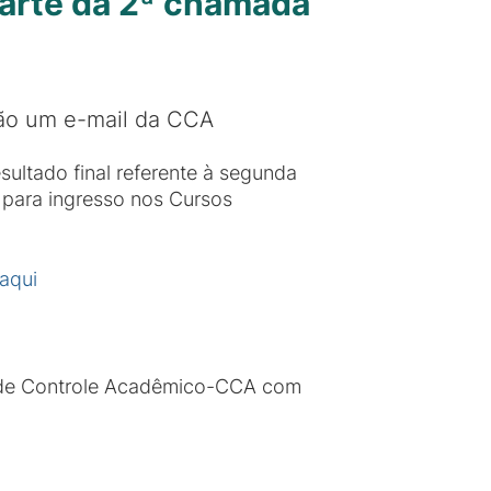
parte da 2ª chamada
rão um e-mail da CCA
ultado final referente à segunda
para ingresso nos Cursos
aqui
ão de Controle Acadêmico-CCA com