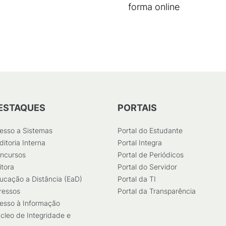
forma online
ESTAQUES
PORTAIS
esso a Sistemas
Portal do Estudante
ditoria Interna
Portal Integra
ncursos
Portal de Periódicos
itora
Portal do Servidor
ucação a Distância (EaD)
Portal da TI
ressos
Portal da Transparência
esso à Informação
cleo de Integridade e