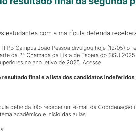
do resultado final da segunda 
s estudantes com a matrícula deferida recebe
 IFPB Campus João Pessoa divulgou hoje (12/05) o res
arte da 2ª Chamada da Lista de Espera do SiSU 2025 
uperiores no ano letivo de 2025. Acesse
 resultado final e a lista dos
candidatos indeferidos
ícula deferida irão receber um e-mail da Coordenaç
tema acadêmico e início das aulas.
os