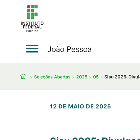
João Pessoa
Seleções Abertas
2025
05
Sisu 2025: Divul
12 DE MAIO DE 2025