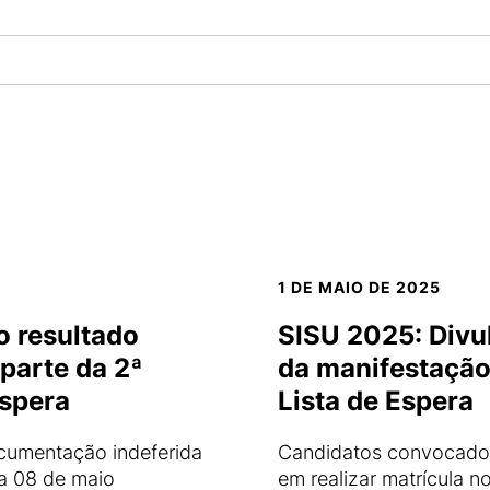
1 DE MAIO DE 2025
o resultado
SISU 2025: Divu
parte da 2ª
da manifestação 
Espera
Lista de Espera
cumentação indeferida
Candidatos convocados
a 08 de maio
em realizar matrícula n