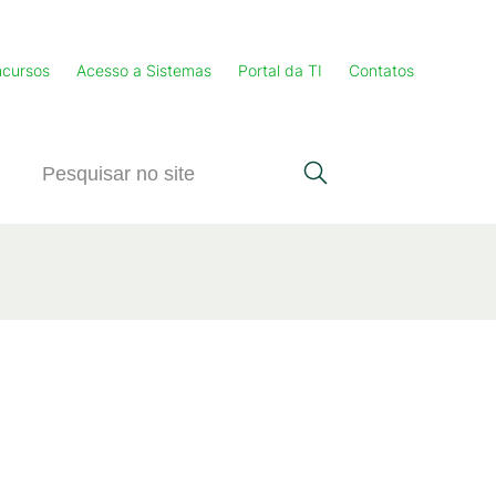
cursos
Acesso a Sistemas
Portal da TI
Contatos