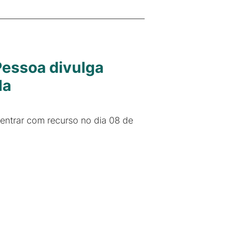
essoa divulga
da
ntrar com recurso no dia 08 de