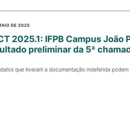
MAIO DE 2025
T 2025.1: IFPB Campus João P
ultado preliminar da 5ª chama
datos que tiveram a documentação indeferida podem e