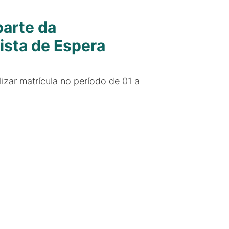
parte da
ista de Espera
zar matrícula no período de 01 a