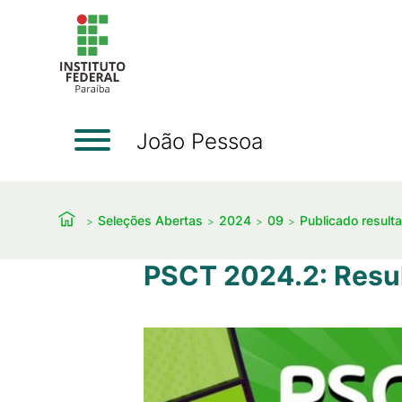
João Pessoa
Seleções Abertas
2024
09
Publicado result
PSCT 2024.2: Resul