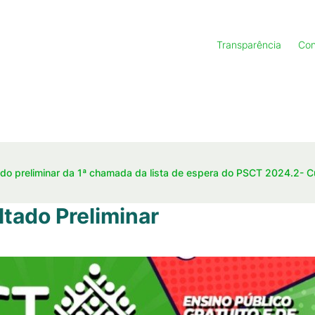
Transparência
Con
ado preliminar da 1ª chamada da lista de espera do PSCT 2024.2-
tado Preliminar