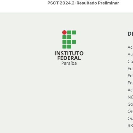
PSCT 2024.2: Resultado Preliminar
D
Ac
Au
Co
Ed
Ed
Eg
Ac
Nú
Go
Ór
Ou
RS