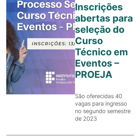
Inscrições
abertas para
seleção do
Curso
Técnico em
Eventos –
PROEJA
São oferecidas 40
vagas para ingresso
no segundo semestre
de 2023