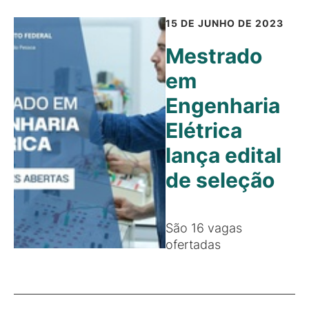
15 DE JUNHO DE 2023
Mestrado
em
Engenharia
Elétrica
lança edital
de seleção
São 16 vagas
ofertadas