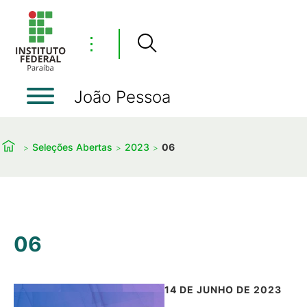
⋮
João Pessoa
Seleções Abertas
2023
06
06
14 DE JUNHO DE 2023