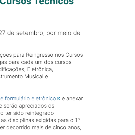
s Cursos Técnicos
 27 de setembro, por meio de
ições para Reingresso nos Cursos
gas para cada um dos cursos
ificações, Eletrônica,
strumento Musical e
te formulário eletrônico
e anexar
e serão apreciados os
 ter sido reintegrado
s disciplinas exigidas para o 1º
er decorrido mais de cinco anos,