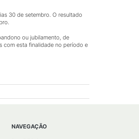
dias 30 de setembro. O resultado
bro.
bandono ou jubilamento, de
as com esta finalidade no período e
NAVEGAÇÃO