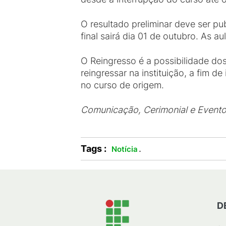
O resultado preliminar deve ser pu
final sairá dia 01 de outubro. As 
O Reingresso é a possibilidade do
reingressar na instituição, a fim d
no curso de origem.
Comunicação, Cerimonial e Event
Tags :
.
Notícia
D