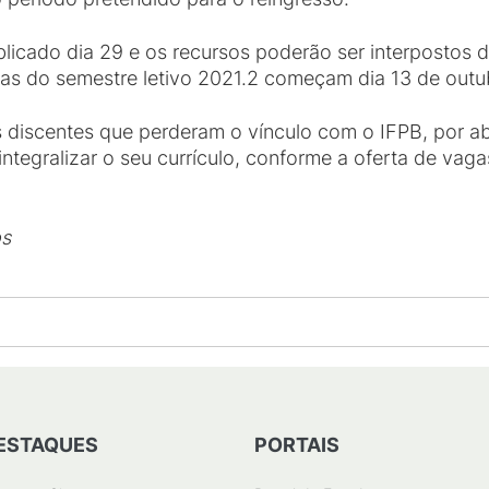
blicado dia 29 e os recursos poderão ser interpostos 
aulas do semestre letivo 2021.2 começam dia 13 de outu
s discentes que perderam o vínculo com o IFPB, por a
e integralizar o seu currículo, conforme a oferta de vag
os
ESTAQUES
PORTAIS