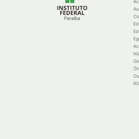
Ac
Au
Co
Ed
Ed
Eg
Ac
Nú
Go
Ór
Ou
RS