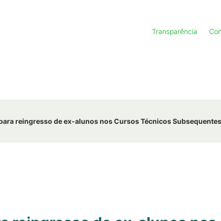
Transparência
Con
 para reingresso de ex-alunos nos Cursos Técnicos Subsequente