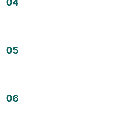
04
05
06