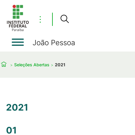
⋮
João Pessoa
Seleções Abertas
2021
2021
01