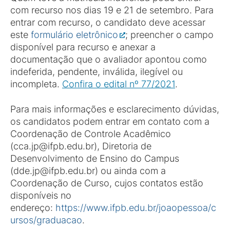
com recurso nos dias 19 e 21 de setembro. Para
entrar com recurso, o candidato deve acessar
este
formulário eletrônico
; preencher o campo
disponível para recurso e anexar a
documentação que o avaliador apontou como
indeferida, pendente, inválida, ilegível ou
incompleta.
Confira o edital nº 77/2021
.
Para mais informações e esclarecimento dúvidas,
os candidatos podem entrar em contato com a
Coordenação de Controle Acadêmico
(cca.jp@ifpb.edu.br), Diretoria de
Desenvolvimento de Ensino do Campus
(dde.jp@ifpb.edu.br) ou ainda com a
Coordenação de Curso, cujos contatos estão
disponíveis no
endereço:
https://www.ifpb.edu.br/joaopessoa/c
ursos/graduacao
.