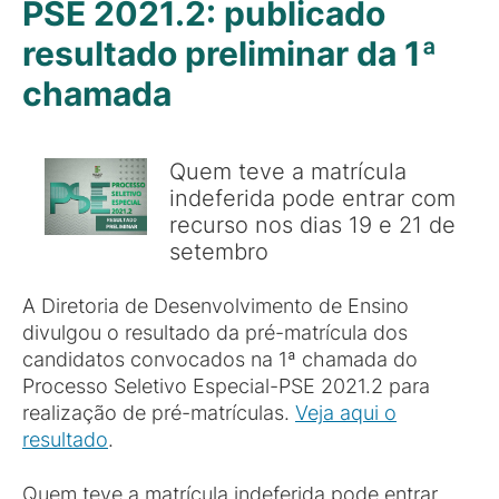
PSE 2021.2: publicado
resultado preliminar da 1ª
chamada
Quem teve a matrícula
indeferida pode entrar com
recurso nos dias 19 e 21 de
setembro
A Diretoria de Desenvolvimento de Ensino
divulgou o resultado da pré-matrícula dos
candidatos convocados na 1ª chamada do
Processo Seletivo Especial-PSE 2021.2 para
realização de pré-matrículas.
Veja aqui o
resultado
.
Quem teve a matrícula indeferida pode entrar