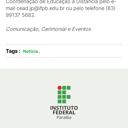
Coordenação de Educação a Distância pelo e-
mail cead.jp@ifpb.edu.br ou pelo telefone (83)
99137 5682.
Comunicação, Cerimonial e Eventos
Tags :
.
Notícia