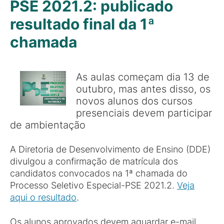
PSE 2021.2: publicado
resultado final da 1ª
chamada
As aulas começam dia 13 de
outubro, mas antes disso, os
novos alunos dos cursos
presenciais devem participar
de ambientação
A Diretoria de Desenvolvimento de Ensino (DDE)
divulgou a confirmação de matrícula dos
candidatos convocados na 1ª chamada do
Processo Seletivo Especial-PSE 2021.2.
Veja
aqui o resultado
.
Os alunos aprovados devem aguardar e-mail