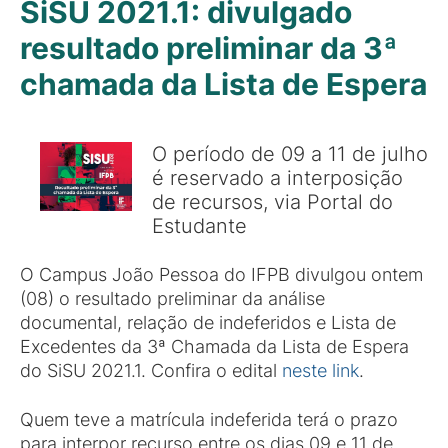
SiSU 2021.1: divulgado
resultado preliminar da 3ª
chamada da Lista de Espera
O período de 09 a 11 de julho
é reservado a interposição
de recursos, via Portal do
Estudante
O Campus João Pessoa do IFPB divulgou ontem
(08) o resultado preliminar da análise
documental, relação de indeferidos e Lista de
Excedentes da 3ª Chamada da Lista de Espera
do SiSU 2021.1. Confira o edital
neste link
.
Quem teve a matrícula indeferida terá o prazo
para interpor recurso entre os dias 09 e 11 de