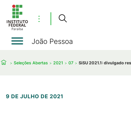
⋮
João Pessoa
Seleções Abertas
2021
07
SiSU 2021.1: divulgado re
9 DE JULHO DE 2021