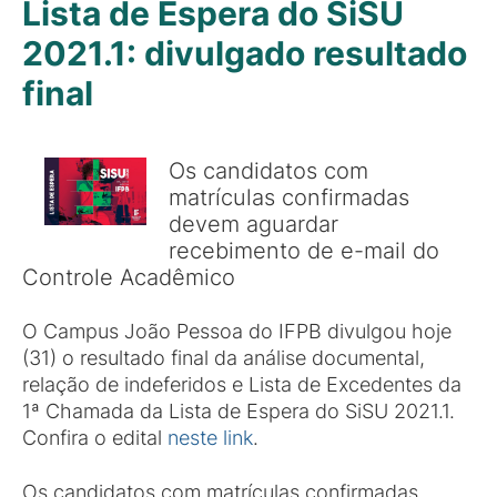
Lista de Espera do SiSU
2021.1: divulgado resultado
final
Os candidatos com
matrículas confirmadas
devem aguardar
recebimento de e-mail do
Controle Acadêmico
O Campus João Pessoa do IFPB divulgou hoje
(31) o resultado final da análise documental,
relação de indeferidos e Lista de Excedentes da
1ª Chamada da Lista de Espera do SiSU 2021.1.
Confira o edital
neste link
.
Os candidatos com matrículas confirmadas