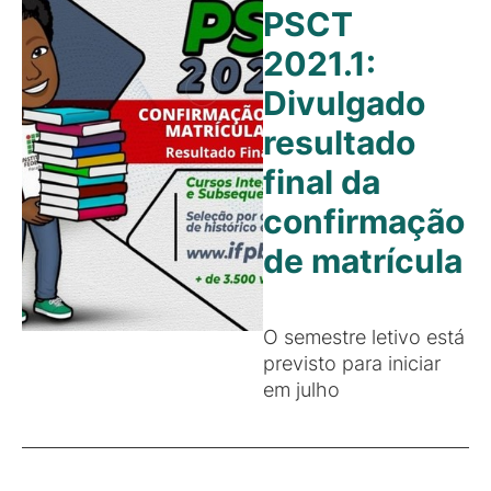
PSCT
2021.1:
Divulgado
resultado
final da
confirmação
de matrícula
O semestre letivo está
previsto para iniciar
em julho