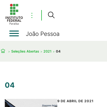
⋮
João Pessoa
Seleções Abertas
2021
04
04
9 DE ABRIL DE 2021