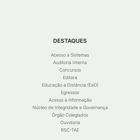
DESTAQUES
Acesso a Sistemas
Auditoria Interna
Concursos
Editora
Educação a Distância (EaD)
Egressos
Acesso à Informação
Núcleo de Integridade e Governança
Órgão Colegiados
Ouvidoria
RSC-TAE