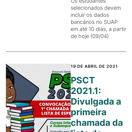
Os estudantes
selecionados devem
incluir os dados
bancários no SUAP
em até 10 dias, a partir
de hoje (09/04)
19 DE ABRIL DE 2021
PSCT
2021.1:
Divulgada a
primeira
chamada da