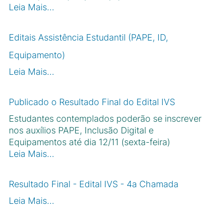
Leia Mais…
Editais Assistência Estudantil (PAPE, ID,
Equipamento)
Leia Mais…
Publicado o Resultado Final do Edital IVS
Estudantes contemplados poderão se inscrever
nos auxílios PAPE, Inclusão Digital e
Equipamentos até dia 12/11 (sexta-feira)
Leia Mais…
Resultado Final - Edital IVS - 4a Chamada
Leia Mais…