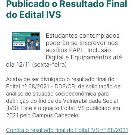
Publicado o Resultado Final
do Edital IVS
Estudantes contemplados
poderão se inscrever nos
auxílios PAPE, Inclusão
Digital e Equipamentos até
dia 12/11 (sexta-feira)
Acaba de ser divulgado o resultado final do
Edital nº 68/2021 - DDE/CB, de solicitação de
análise de situação socioeconômica para
definição do Índice de Vulnerabilidade Social
(IVS). Este é o quarto Edital IVS publicado em
2021 pelo Campus Cabedelo.
Confira o resultado final do Edital IVS nº 68/2021