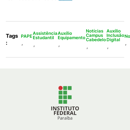
Notícias
Auxílio
Assistência
Auxílio
Campus
Inclusão
Tags
PAPE
No
Estudantil
Equipamento
Cabedelo
Digital
:
,
,
,
,
,
,