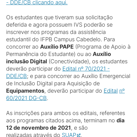
- DDE/CB clicando aqui.
Os estudantes que tiveram sua solicitação
deferida e agora possuem IVS poderão se
inscrever nos programas da assistência
estudantil do IFPB Campus Cabedelo. Para
concorrer ao
Auxílio PAPE
(Programa de Apoio à
Permanência do Estudante) ou ao
Auxílio
inclusão Digital
(Conectividade), os estudantes
deverão participar do
Edital nº 70/2021 -
DDE/CB
; e para concorrer ao Auxílio Emergencial
de Inclusão Digital para Aquisição de
Equipamentos
, deverão participar do
Edital
nº
60/2021 DG-CB
.
As inscrições para ambos os editais, referentes
aos programas citados acima, terminam no
dia
12 de novembro de 2021
, e são
realizadas através do
SUAP
.