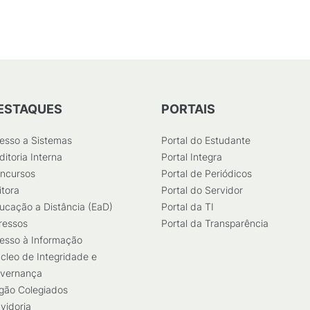
ESTAQUES
PORTAIS
esso a Sistemas
Portal do Estudante
ditoria Interna
Portal Integra
ncursos
Portal de Periódicos
itora
Portal do Servidor
ucação a Distância (EaD)
Portal da TI
ressos
Portal da Transparência
esso à Informação
cleo de Integridade e
vernança
gão Colegiados
vidoria