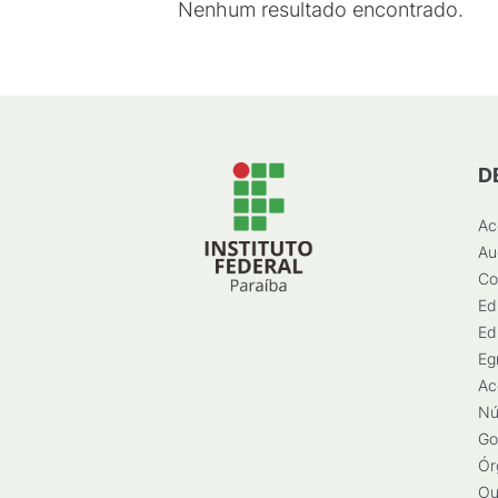
Nenhum resultado encontrado.
D
Ac
Au
Co
Ed
Ed
Eg
Ac
Nú
Go
Ór
Ou