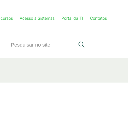
cursos
Acesso a Sistemas
Portal da TI
Contatos