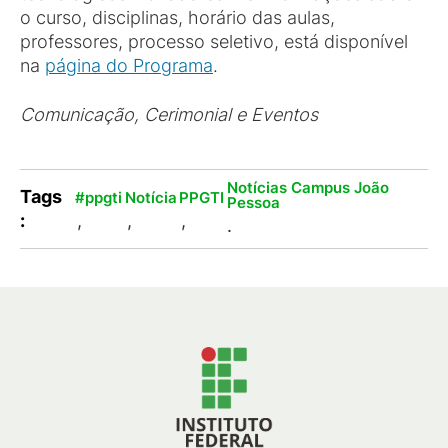
o curso, disciplinas, horário das aulas,
professores, processo seletivo, está disponível
na
página do Programa
.
Comunicação, Cerimonial e Eventos
Notícias Campus João
Tags
#ppgti
Notícia
PPGTI
Pessoa
:
,
,
,
.