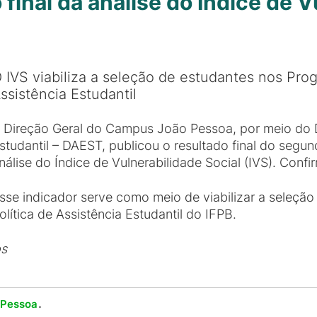
 final da análise do Índice de 
 IVS viabiliza a seleção de estudantes nos Prog
ssistência Estudantil
 Direção Geral do Campus João Pessoa, por meio do 
studantil – DAEST, publicou o resultado final do segund
nálise do Índice de Vulnerabilidade Social (IVS). Conf
sse indicador serve como meio de viabilizar a seleçã
olítica de Assistência Estudantil do IFPB.
os
.
 Pessoa