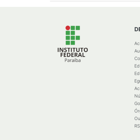
D
Ac
Au
Co
Ed
Ed
Eg
Ac
Nú
Go
Ór
Ou
RS