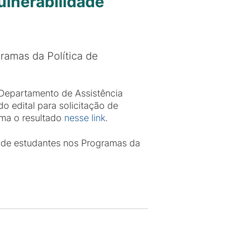
Vulnerabilidade
ramas da Política de
Departamento de Assistência
o edital para solicitação de
irma o resultado
nesse link
.
o de estudantes nos Programas da