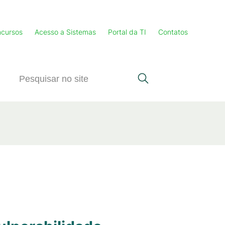
cursos
Acesso a Sistemas
Portal da TI
Contatos