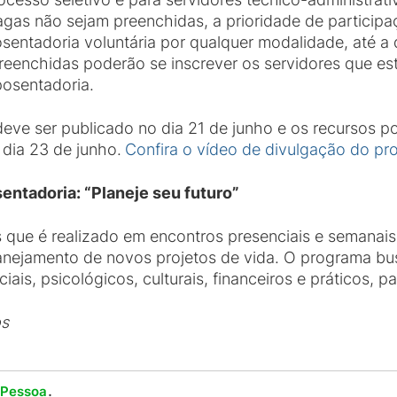
as não sejam preenchidas, a prioridade de participa
ntadoria voluntária por qualquer modalidade, até a da
reenchidas poderão se inscrever os servidores que es
posentadoria.
deve ser publicado no dia 21 de junho e os recursos p
o dia 23 de junho.
Confira o vídeo de divulgação do pr
ntadoria: “Planeje seu futuro”
que é realizado em encontros presenciais e semanais
lanejamento de novos projetos de vida. O programa bus
ciais, psicológicos, culturais, financeiros e práticos, 
os
.
 Pessoa