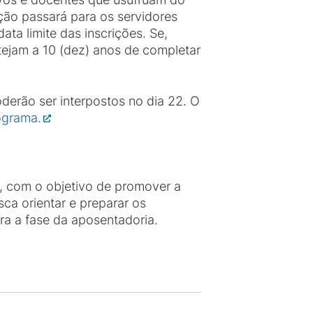
ção passará para os servidores
ta limite das inscrições. Se,
tejam a 10 (dez) anos de completar
oderão ser interpostos no dia 22. O
ograma.
, com o objetivo de promover a
ca orientar e preparar os
para a fase da aposentadoria.