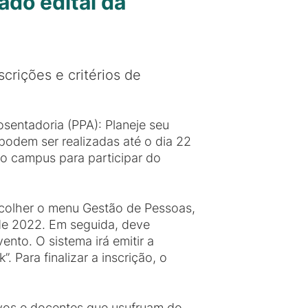
ado edital da
rições e critérios de
sentadoria (PPA): Planeje seu
 podem ser realizadas até o dia 22
o campus para participar do
escolher o menu Gestão de Pessoas,
 de 2022. Em seguida, deve
nto. O sistema irá emitir a
. Para finalizar a inscrição, o
tivos e docentes que usufruam do