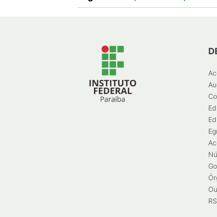
D
Ac
Au
Co
Ed
Ed
Eg
Ac
Nú
Go
Ór
Ou
RS