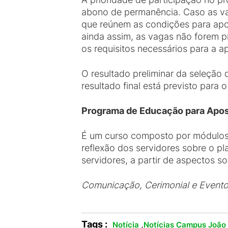
abono de permanência. Caso as vag
que reúnem as condições para apose
ainda assim, as vagas não forem p
os requisitos necessários para a a
O resultado preliminar da seleção 
resultado final está previsto para 
Programa de Educação para Apose
É um curso composto por módulos 
reflexão dos servidores sobre o p
servidores, a partir de aspectos so
Comunicação, Cerimonial e Event
Tags :
,
Notícia
Notícias Campus João