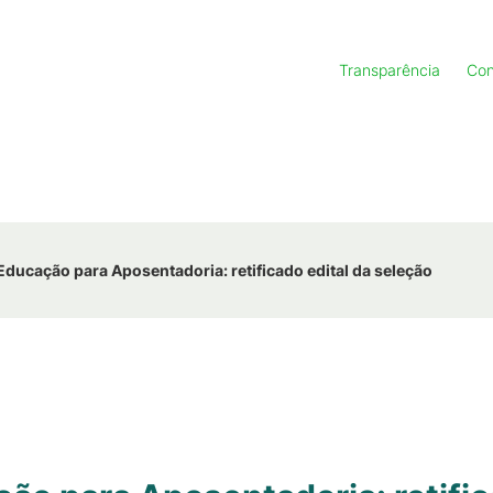
Transparência
Con
ducação para Aposentadoria: retificado edital da seleção