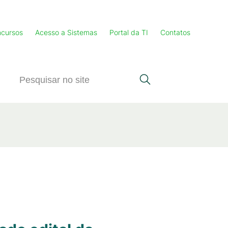
cursos
Acesso a Sistemas
Portal da TI
Contatos