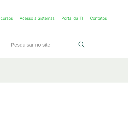
cursos
Acesso a Sistemas
Portal da TI
Contatos