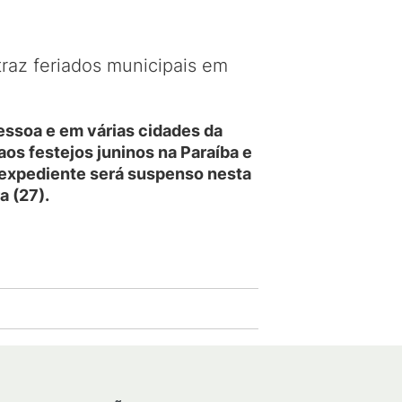
raz feriados municipais em
Pessoa e em várias cidades da
os festejos juninos na Paraíba e
o expediente será suspenso nesta
a (27).