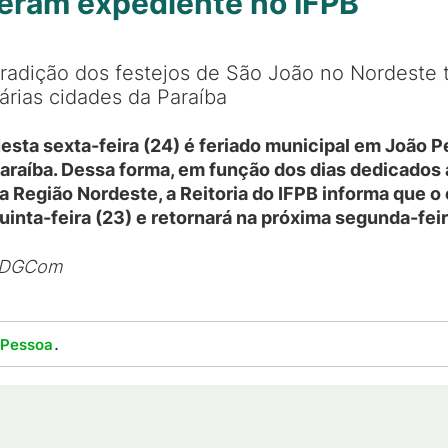
teram expediente no IFPB
radição dos festejos de São João no Nordeste t
árias cidades da Paraíba
esta sexta-feira (24) é feriado municipal em João 
araíba. Dessa forma, em função dos dias dedicados a
a Região Nordeste, a Reitoria do IFPB informa que 
uinta-feira (23) e retornará na próxima segunda-feir
*DGCom
.
 Pessoa