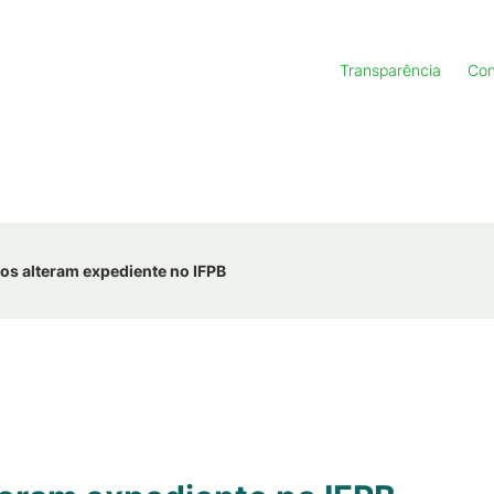
Transparência
Con
nos alteram expediente no IFPB