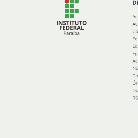
D
Ac
Au
Co
Ed
Ed
Eg
Ac
Nú
Go
Ór
Ou
RS