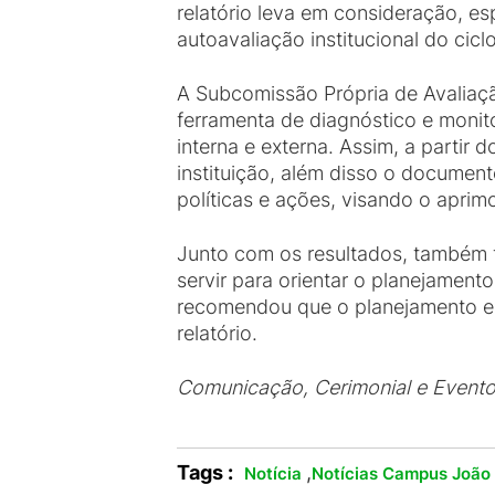
relatório leva em consideração, 
autoavaliação institucional do cic
A Subcomissão Própria de Avalia
ferramenta de diagnóstico e moni
interna e externa. Assim, a partir d
instituição, além disso o documen
políticas e ações, visando o aprimo
Junto com os resultados, também 
servir para orientar o planejame
recomendou que o planejamento e 
relatório.
Comunicação, Cerimonial e Event
Tags :
,
Notícia
Notícias Campus João