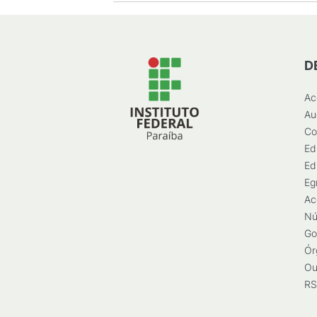
D
Ac
Au
Co
Ed
Ed
Eg
Ac
Nú
Go
Ór
Ou
RS