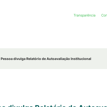
Transparência
Con
essoa divulga Relatório de Autoavaliação Institucional