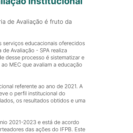
iação Institucional
a de Avaliação é fruto da
 serviços educacionais oferecidos
de Avaliação - SPA realiza
de desse processo é sistematizar e
os ao MEC que avaliam a educação
ional referente ao ano de 2021. A
eve o perfil institucional do
 dados, os resultados obtidos e uma
iênio 2021-2023 e está de acordo
orteadores das ações do IFPB. Este