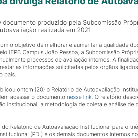
divulga Relatório de Autoaval
 documento produzido pela Subcomissão Própri
utoavaliação realizada em 2021
om o objetivo de melhorar e aumentar a qualidade dos
elo IFPB Campus João Pessoa, a Subcomissão Própria 
nualmente processos de avaliação internos. A finalida
restar as informações solicitadas pelos órgãos ligad
o país.
cou ontem (20) o Relatório de Autoavaliação Instituc
odem acessar o documento
nesse link
. O relatório descr
 institucional, a metodologia de coleta e análise de
do Relatório de Autoavaliação Institucional para o tr
stitucional (PDI) e os demais documentos internos n