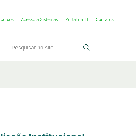
cursos
Acesso a Sistemas
Portal da TI
Contatos