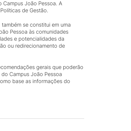
 do Campus João Pessoa. A
Políticas de Gestão.
 também se constitui em uma
 João Pessoa às comunidades
lidades e potencialidades da
ção ou redirecionamento de
recomendações gerais que poderão
SPA do Campus João Pessoa
 como base as informações do