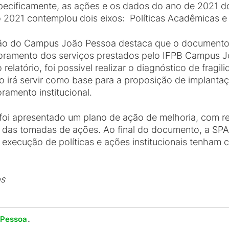
especificamente, as ações e os dados do ano de 2021
lo 2021 contemplou dois eixos: Políticas Acadêmicas e 
ção do Campus João Pessoa destaca que o documento
toramento dos serviços prestados pelo IFPB Campus
o relatório, foi possível realizar o diagnóstico de fragi
to irá servir como base para a proposição de implanta
ramento institucional.
foi apresentado um plano de ação de melhoria, com 
nto das tomadas de ações. Ao final do documento, a 
execução de políticas e ações institucionais tenham
os
.
 Pessoa