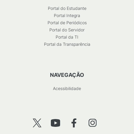
Portal do Estudante
Portal Integra
Portal de Periódicos
Portal do Servidor
Portal da TI
Portal da Transparência
NAVEGAÇÃO
Acessibilidade