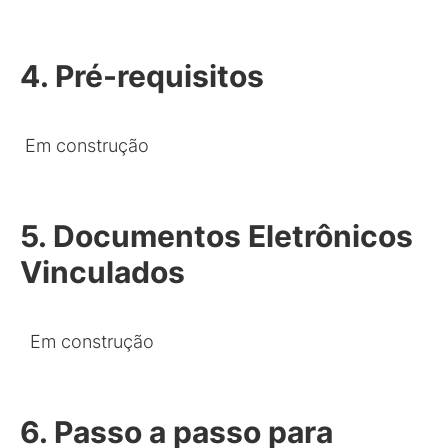
4. Pré-requisitos
Em construção
5. Documentos Eletrônicos
Vinculados
Em construção
6. Passo a passo para