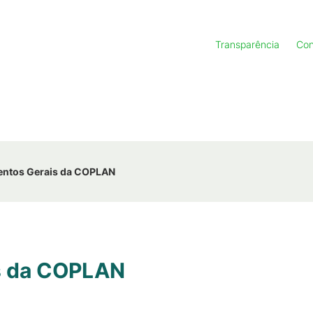
Transparência
Con
ntos Gerais da COPLAN
s da COPLAN