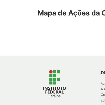
Mapa de Ações da 
D
Ac
Au
Co
Ed