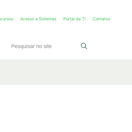
cursos
Acesso a Sistemas
Portal da TI
Contatos