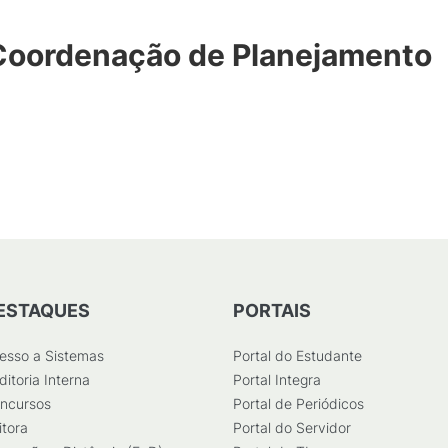
Coordenação de Planejamento
ESTAQUES
PORTAIS
esso a Sistemas
Portal do Estudante
ditoria Interna
Portal Integra
ncursos
Portal de Periódicos
itora
Portal do Servidor