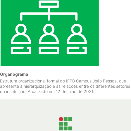
Organograma
Estrutura organizacional formal do IFPB Campus João Pessoa, que
apresenta a hierarquização e as relações entre os diferentes setores
da instituição. Atualizado em 12 de julho de 2021.