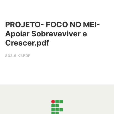
PROJETO- FOCO NO MEI-
Apoiar Sobreveviver e
Crescer.pdf
833.6 KB
PDF