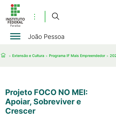
⋮
João Pessoa
Extensão e Cultura
Programa IF Mais Empreendedor
20
Projeto FOCO NO MEI:
Apoiar, Sobreviver e
Crescer