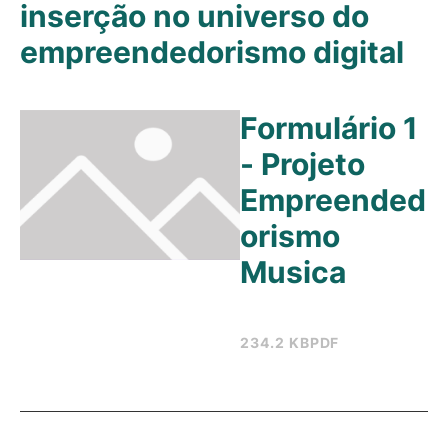
inserção no universo do
empreendedorismo digital
Formulário 1
- Projeto
Empreended
orismo
Musica
234.2 KB
PDF