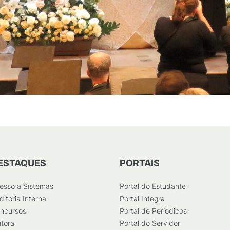
ESTAQUES
PORTAIS
esso a Sistemas
Portal do Estudante
ditoria Interna
Portal Integra
ncursos
Portal de Periódicos
itora
Portal do Servidor