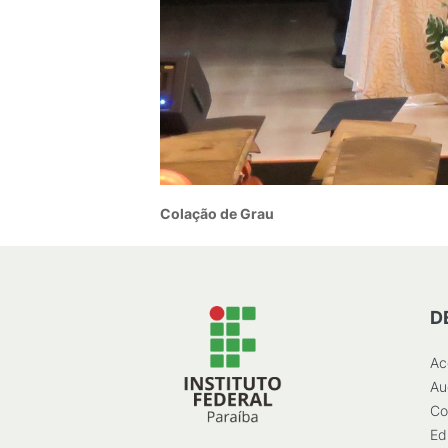
Colação de Grau
D
Ac
Au
Co
Ed