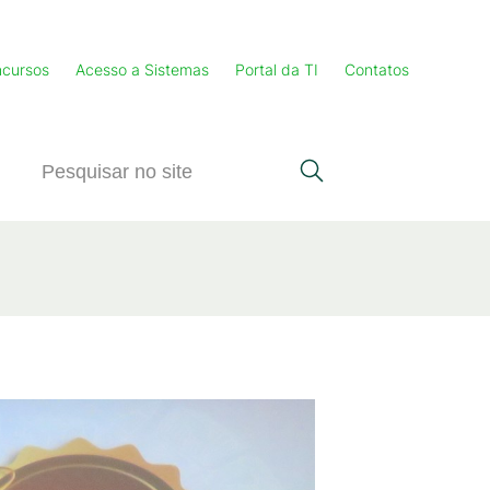
cursos
Acesso a Sistemas
Portal da TI
Contatos