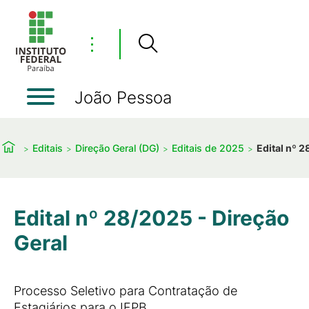
⋮
João Pessoa
Editais
Direção Geral (DG)
Editais de 2025
Edital nº 2
Edital nº 28/2025 - Direção
Geral
Processo Seletivo para Contratação de
Estagiários para o IFPB.