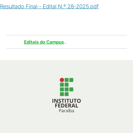
Resultado Final - Edital N.º 28-2025.pdf
(
PDF
/
159
KB
)
Tags :
.
Editais do Campus