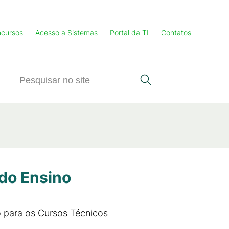
cursos
Acesso a Sistemas
Portal da TI
Contatos
 do Ensino
 para os Cursos Técnicos