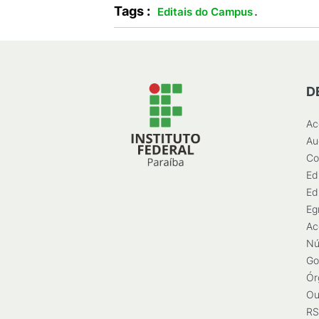
Tags :
.
Editais do Campus
D
Ac
Au
Co
Ed
Ed
Eg
Ac
Nú
Go
Ór
Ou
RS