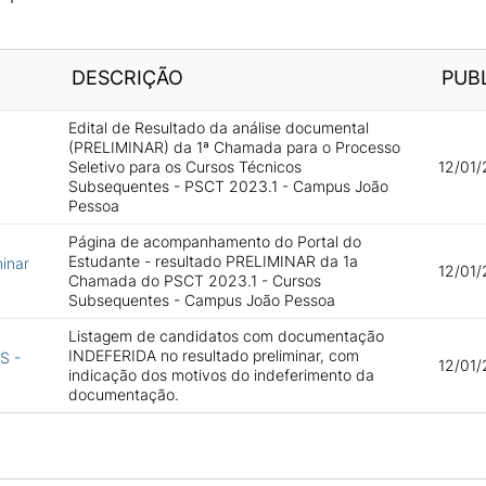
DESCRIÇÃO
PUB
Edital de Resultado da análise documental
(PRELIMINAR) da 1ª Chamada para o Processo
Seletivo para os Cursos Técnicos
12/01/
Subsequentes - PSCT 2023.1 - Campus João
Pessoa
Página de acompanhamento do Portal do
Estudante - resultado PRELIMINAR da 1a
minar
12/01/
Chamada do PSCT 2023.1 - Cursos
Subsequentes - Campus João Pessoa
Listagem de candidatos com documentação
INDEFERIDA no resultado preliminar, com
S -
12/01/
indicação dos motivos do indeferimento da
documentação.