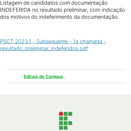
Listagem de candidatos com documentação
INDEFERIDA no resultado preliminar, com indicação
dos motivos do indeferimento da documentação.
PSCT 2023.1 - Subsequente - 1a chamada -
resultado_preliminar_indeferidos.pdf
(
PDF
/
78
KB
)
Tags :
.
Editais do Campus