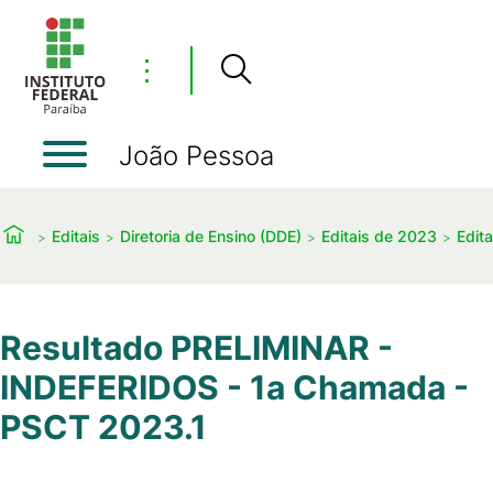
⋮
João Pessoa
Editais
Diretoria de Ensino (DDE)
Editais de 2023
Edit
Resultado PRELIMINAR -
INDEFERIDOS - 1a Chamada -
PSCT 2023.1