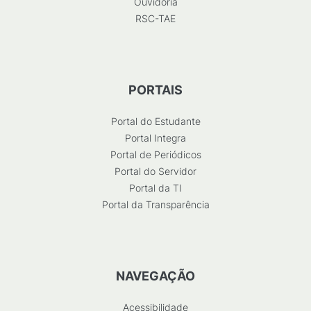
Ouvidoria
RSC-TAE
PORTAIS
Portal do Estudante
Portal Integra
Portal de Periódicos
Portal do Servidor
Portal da TI
Portal da Transparência
NAVEGAÇÃO
Acessibilidade