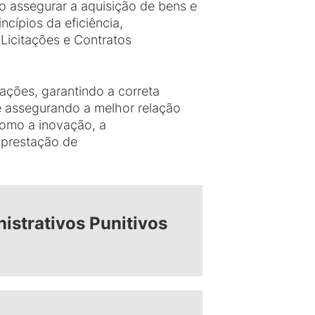
o assegurar a aquisição de bens e
cípios da eficiência,
 Licitações e Contratos
ações, garantindo a correta
e assegurando a melhor relação
 como a inovação, a
a prestação de
istrativos Punitivos