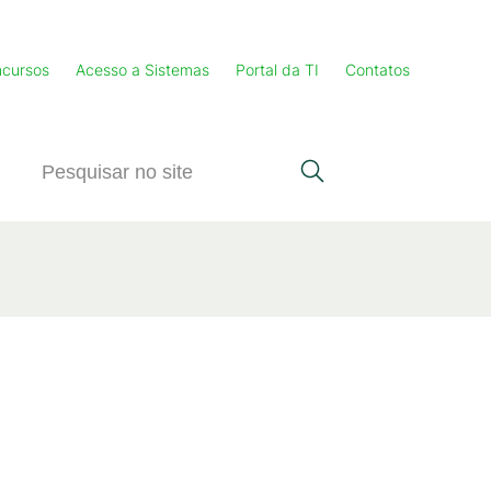
cursos
Acesso a Sistemas
Portal da TI
Contatos