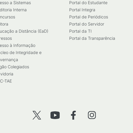
esso a Sistemas
Portal do Estudante
ditoria Interna
Portal Integra
ncursos
Portal de Periódicos
itora
Portal do Servidor
ucação a Distância (EaD)
Portal da TI
ressos
Portal da Transparência
esso à Informação
cleo de Integridade e
vernança
gão Colegiados
vidoria
C-TAE