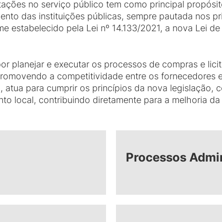
ções no serviço público tem como principal propósit
nto das instituições públicas, sempre pautada nos prin
me estabelecido pela Lei nº 14.133/2021, a nova Lei de
r planejar e executar os processos de compras e licit
promovendo a competitividade entre os fornecedores 
o, atua para cumprir os princípios da nova legislação,
to local, contribuindo diretamente para a melhoria d
Processos Admin