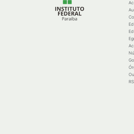
Ac
Au
Co
Ed
Ed
Eg
Ac
Nú
Go
Ór
Ou
RS