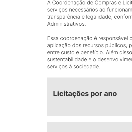
A Coordenação de Compras e Licita
serviços necessários ao funcioname
transparência e legalidade, confor
Administrativos.
Essa coordenação é responsável po
aplicação dos recursos públicos, 
entre custo e benefício. Além diss
sustentabilidade e o desenvolvimen
serviços à sociedade.
Licitações por ano